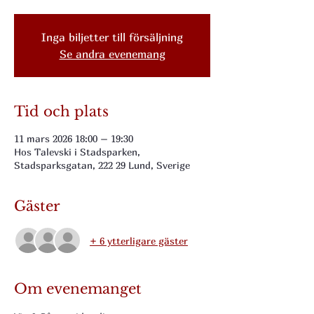
Inga biljetter till försäljning
Se andra evenemang
Tid och plats
11 mars 2026 18:00 – 19:30
Hos Talevski i Stadsparken,
Stadsparksgatan, 222 29 Lund, Sverige
Gäster
+ 6 ytterligare gäster
Om evenemanget