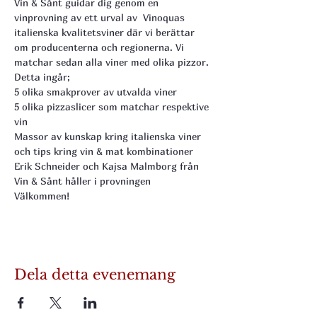
Vin & Sånt guidar dig genom en 
vinprovning av ett urval av  Vinoquas 
italienska kvalitetsviner där vi berättar 
om producenterna och regionerna. Vi 
matchar sedan alla viner med olika pizzor. 
Detta ingår;
5 olika smakprover av utvalda viner 
5 olika pizzaslicer som matchar respektive 
vin
Massor av kunskap kring italienska viner 
och tips kring vin & mat kombinationer
Erik Schneider och Kajsa Malmborg från 
Vin & Sånt håller i provningen
Välkommen!
Dela detta evenemang