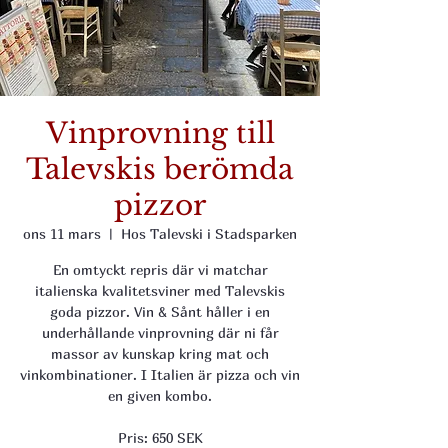
Vinprovning till
Talevskis berömda
pizzor
ons 11 mars
  |  
Hos Talevski i Stadsparken
En omtyckt repris där vi matchar
italienska kvalitetsviner med Talevskis
goda pizzor. Vin & Sånt håller i en
underhållande vinprovning där ni får
massor av kunskap kring mat och
vinkombinationer. I Italien är pizza och vin
en given kombo.
Pris: 650 SEK